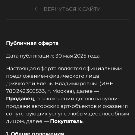
ВЕРНУТЬСЯ К САЙТУ
Публичная оферта
Дата публикации: 30 мая 2025 года
Настоящая оферта является официальным
предложением физического лица
Дьячковой Елены Владимировны
(ИНН
780 242 366 533, г. Москва), далее —
Продавец
, о заключении договора купли-
продажи авторских арт-объектов и оказания
сопутствующих услуг с любым дееспособным
лицом, далее —
Покупатель
.
1. Общие положения