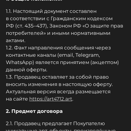
1.1. Настоящий документ составлен
в соответствии с Гражданским кодексом
РФ (ст. 435–437), Законом РФ «О защите прав
потребителей» и иными нормативными
актами.
1.2. Факт направления сообщения через
контактные каналы (email, Telegram,
WhatsApp) является принятием (акцептом)
данной оферты.
1.3. Продавец оставляет за собой право
вносить изменения в настоящую оферту.
Актуальная версия всегда размещается
на сайте
https://art4712.art
.
2. Предмет договора
2.1. Продавец предлагает Покупателю
уникальные арт-объекты, произведённые